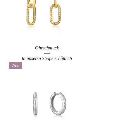
Ohrschmuck
In unseren Shops erhältlich
Neu