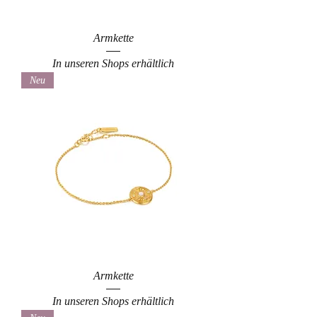
Armkette
In unseren Shops erhältlich
Neu
Armkette
In unseren Shops erhältlich