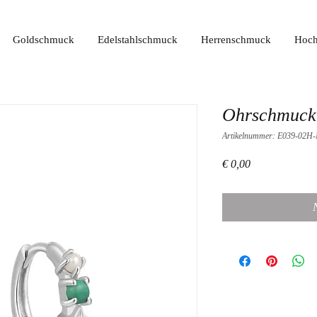
Goldschmuck
Edelstahlschmuck
Herrenschmuck
Hoch
Ohrschmuck
Artikelnummer: E039-02H
Preis
€ 0,00