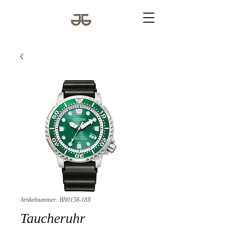
Artikelnummer: BN0158-18X
Taucheruhr