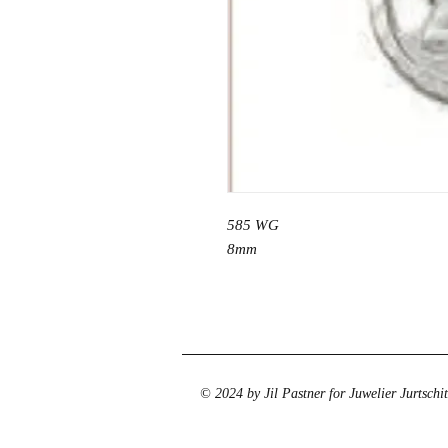
585 WG
8mm
© 2024 by Jil Pastner for Juwelier Jurtschi