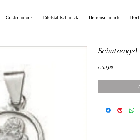
Goldschmuck
Edelstahlschmuck
Herrenschmuck
Hoch
Schutzengel
Preis
€ 59,00