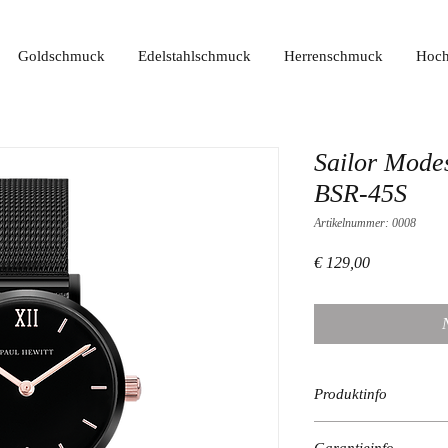
Goldschmuck
Edelstahlschmuck
Herrenschmuck
Hoch
Sailor Mode
BSR-45S
Artikelnummer: 0008
Preis
€ 129,00
Produktinfo
Material Gehäuse:
Edel