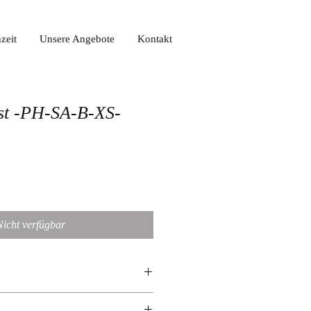
zeit
Unsere Angebote
Kontakt
st -PH-SA-B-XS-
Nicht verfügbar
stahl - ionenplattiert Schwarz