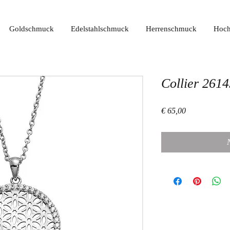
Goldschmuck
Edelstahlschmuck
Herrenschmuck
Hoch
Collier 261
Preis
€ 65,00