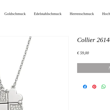
Goldschmuck
Edelstahlschmuck
Herrenschmuck
Hoch
Collier 261
Preis
€ 59,00