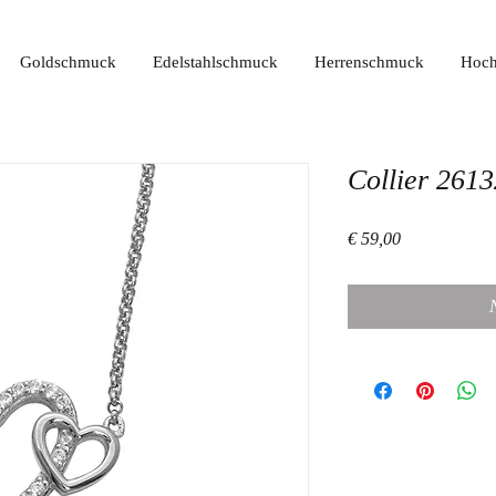
Goldschmuck
Edelstahlschmuck
Herrenschmuck
Hoch
Collier 261
Preis
€ 59,00