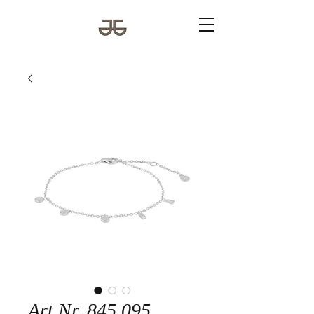
Art.Nr. 845 095