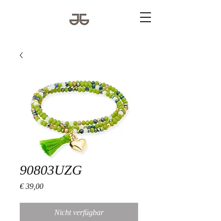
90803UZG
Preis
€ 39,00
Nicht verfügbar