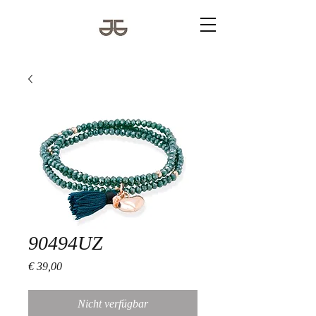
90494UZ
Preis
€ 39,00
Nicht verfügbar