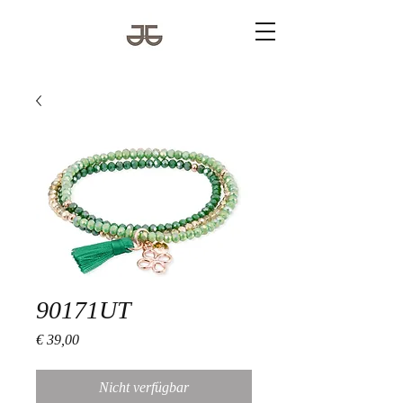
90171UT
Preis
€ 39,00
Nicht verfügbar